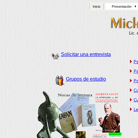
Inicio
Presentación
Lic.
Solicitar una entrevista
Ps
Ps
Grupos de estudio
Ps
Co
Cu
Le