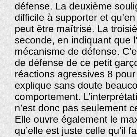
défense. La deuxième soulign
difficile à supporter et qu’e
peut être maîtrisé. La trois
seconde, en indiquant que l’i
mécanisme de défense. C’e
de défense de ce petit garç
réactions agressives 8 pour 
explique sans doute beauco
comportement. L’interprétatio
n’est donc pas seulement cel
Elle ouvre également le ma
qu’elle est juste celle qu’il 