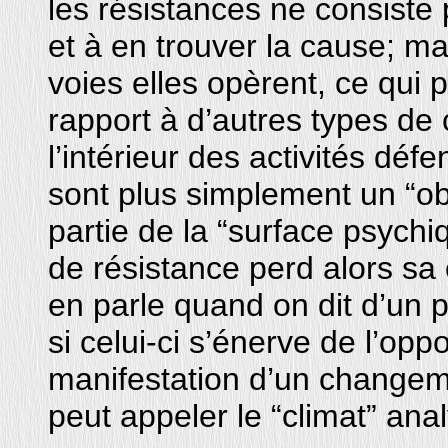
les résistances ne consiste
et à en trouver la cause; ma
voies elles opèrent, ce qui p
rapport à d’autres types de
l’intérieur des activités dé
sont plus simplement un “ob
partie de la “surface psych
de résistance perd alors sa 
en parle quand on dit d’un pa
si celui-ci s’énerve de l’oppo
manifestation d’un changem
peut appeler le “climat” anal