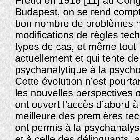
Freud en 1918 [11] au Con
Budapest, on se rend compte 
bon nombre de problèmes m
modifications de règles tec
types de cas, et même tout 
actuellement et qui tente de
psychanalytique à la psycho
Cette évolution n’est pourt
les nouvelles perspectives 
ont ouvert l’accès d’abord 
meilleure des premières tec
ont permis à la psychanaly
et à celle des délinquants, 