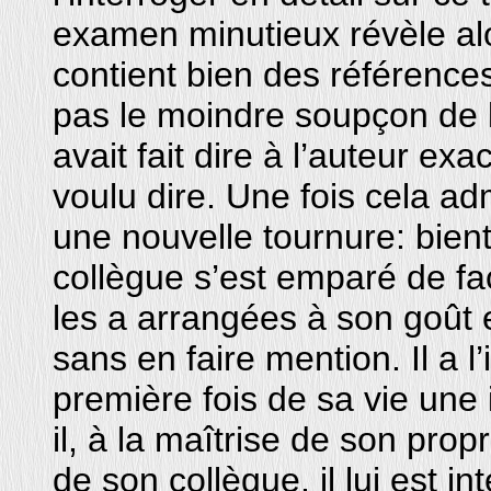
examen minutieux révèle al
contient bien des références
pas le moindre soupçon de l
avait fait dire à l’auteur exa
voulu dire. Une fois cela ad
une nouvelle tournure: bient
collègue s’est emparé de fa
les a arrangées à son goût
sans en faire mention. Il a 
première fois de sa vie une 
il, à la maîtrise de son prop
de son collègue, il lui est inte