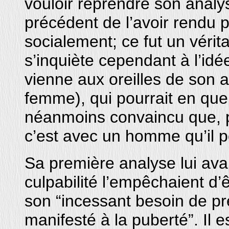
vouloir reprendre son analys
précédent de l’avoir rendu p
socialement; ce fut un vérit
s’inquiète cependant à l’id
vienne aux oreilles de son a
femme), qui pourrait en quel
néanmoins convaincu que, p
c’est avec un homme qu’il p
Sa première analyse lui ava
culpabilité l’empêchaient d’ê
son “incessant besoin de pre
manifesté à la puberté”. Il