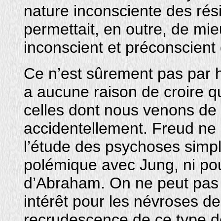
nature inconsciente des rés
permettait, en outre, de mi
inconscient et préconscient
Ce n’est sûrement pas par ha
a aucune raison de croire q
celles dont nous venons de p
accidentellement. Freud ne 
l’étude des psychoses sim
polémique avec Jung, ni po
d’Abraham. On ne peut pas
intérêt pour les névroses de
recrudescence de ce type d