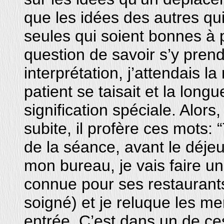
que les idées des autres qui
seules qui soient bonnes à 
question de savoir s’y pren
interprétation, j’attendais l
patient se taisait et la lon
signification spéciale. Alors
subite, il profère ces mots:
de la séance, avant le déje
mon bureau, je vais faire un
connue pour ses restaurants,
soigné) et je reluque les me
entrée. C’est dans un de ce