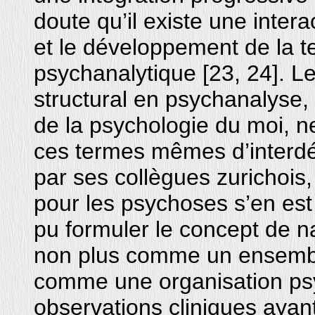
doute qu’il existe une intera
et le développement de la 
psychanalytique [23, 24]. 
structural en psychanalyse,
de la psychologie du moi, n
ces termes mêmes d’interdé
par ses collègues zurichois,
pour les psychoses s’en est 
pu formuler le concept de n
non plus comme un ensembl
comme une organisation psyc
observations cliniques aya