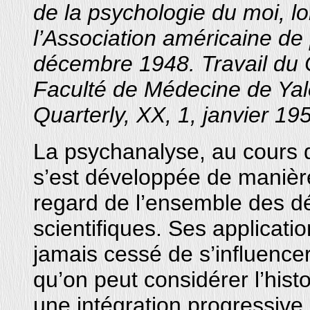
de la psychologie du moi, l
l’Association américaine d
décembre 1948. Travail du C
Faculté de Médecine de Yal
Quarterly, XX, 1, janvier 19
La psychanalyse, au cours d
s’est développée de manièr
regard de l’ensemble des dé
scientifiques. Ses applicati
jamais cessé de s’influence
qu’on peut considérer l’his
une intégration progressive 