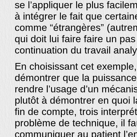
se l’appliquer le plus facil
à intégrer le fait que certai
comme “étrangères” (autrem
qui doit lui faire faire un pa
continuation du travail analy
En choisissant cet exemple
démontrer que la puissance d
rendre l’usage d’un mécani
plutôt à démontrer en quoi l
fin de compte, trois interpré
problème de technique, il fa
communiquer au patient l’en