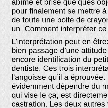
abîme et brisé quelques obj
pour finalement se mettre à
de toute une boite de crayon
un. Comment interpréter c
L’interprétation peut en être
bien passage d’une attitude 
encore identification du peti
dentiste. Ces trois interprét
l’angoisse qu’il a éprouvée. 
évidemment dépendre du mo
qui vise le ça, est directem
castration. Les deux autres