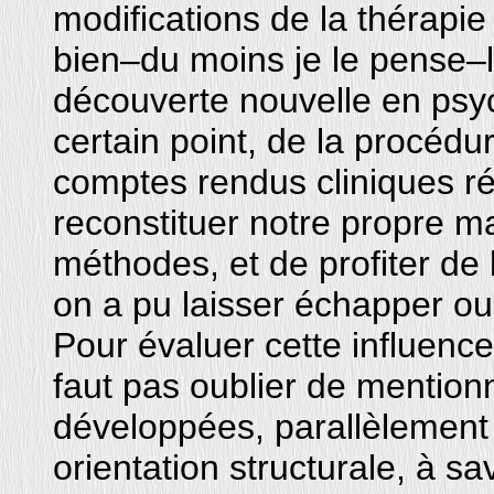
modifications de la thérapie
bien–du moins je le pense–l’
découverte nouvelle en psy
certain point, de la procédu
comptes rendus cliniques ré
reconstituer notre propre ma
méthodes, et de profiter de 
on a pu laisser échapper o
Pour évaluer cette influence
faut pas oublier de mentionn
développées, parallèlement 
orientation structurale, à sav