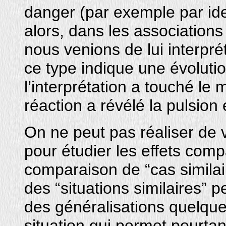
danger (par exemple par iden
alors, dans les associations
nous venions de lui interpr
ce type indique une évolutio
l’interprétation a touché le
réaction a révélé la pulsion 
On ne peut pas réaliser de 
pour étudier les effets comp
comparaison de “cas similai
des “situations similaires” 
des généralisations quelquef
situation qui permet pourtan