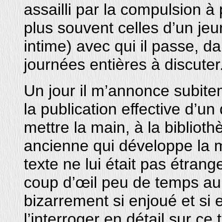
assailli par la compulsion à
plus souvent celles d’un jeu
intime) avec qui il passe, d
journées entières à discuter
Un jour il m’annonce subitem
la publication effective d’un
mettre la main, à la bibliot
ancienne qui développe la 
texte ne lui était pas étrang
coup d’œil peu de temps aup
bizarrement si enjoué et si 
l’interroger en détail sur ce 