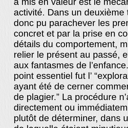
a mis en valeur est le méca
activité. Dans un deuxième 
donc pu parachever les prem
concret et par la prise en c
détails du comportement, mo
relier le présent au passé, 
aux fantasmes de l’enfance.
point essentiel fut l’ “explo
ayant été de cerner comment 
de plagier.” La procédure n’
directement ou immédiatement
plutôt de déterminer, dans 