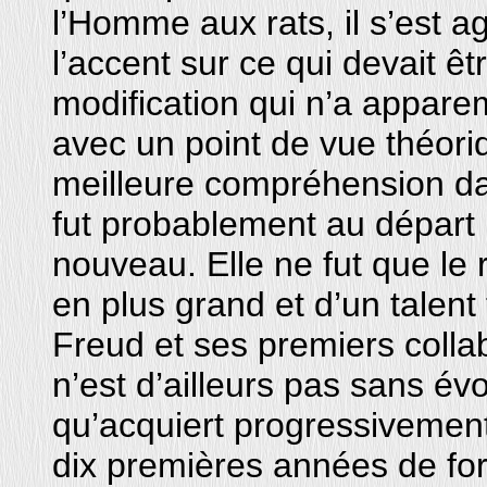
l’Homme aux rats, il s’est a
l’accent sur ce qui devait êt
modification qui n’a appare
avec un point de vue théor
meilleure compréhension da
fut probablement au départ l
nouveau. Elle ne fut que le r
en plus grand et d’un talen
Freud et ses premiers colla
n’est d’ailleurs pas sans é
qu’acquiert progressivement
dix premières années de for