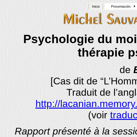
Inicio
Presentación
Psychologie du moi 
thérapie 
de
[Cas dit de “L’Homm
Traduit de l’an
http://lacanian.memory.
(voir
traduc
Rapport présenté à la sessi