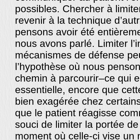
possibles. Chercher à limiter
revenir à la technique d’aut
pensons avoir été entièreme
nous avons parlé. Limiter l’
mécanismes de défense peut 
l’hypothèse où nous penson
chemin à parcourir–ce qui e
essentielle, encore que cet
bien exagérée chez certains 
que le patient réagisse com
souci de limiter la portée de
moment où celle-ci vise un