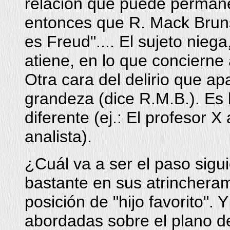
relación que puede permane
entonces que R. Mack Brunsw
es Freud".... El sujeto niega
atiene, en lo que concierne a
Otra cara del delirio que ap
grandeza (dice R.M.B.). Es
diferente (ej.: El profesor
analista).
¿Cuál va a ser el paso sig
bastante en sus atrinchera
posición de "hijo favorito".
abordadas sobre el plano de 