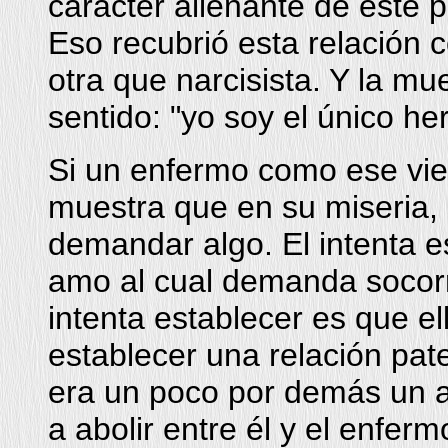
carácter alienante de este 
Eso recubrió esta relación 
otra que narcisista. Y la mu
sentido: "yo soy el único he
Si un enfermo como ese vie
muestra que en su miseria, 
demandar algo. El intenta e
amo al cual demanda socorro
intenta establecer es que el
establecer una relación pate
era un poco por demás un a
a abolir entre él y el enferm