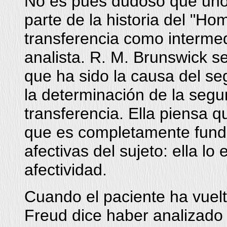
No es pues dudoso que uno
parte de la historia del "Ho
transferencia como intermedi
analista. R. M. Brunswick s
que ha sido la causa del s
la determinación de la seg
transferencia. Ella piensa 
que es completamente funda
afectivas del sujeto: ella l
afectividad.
Cuando el paciente ha vuel
Freud dice haber analizado 