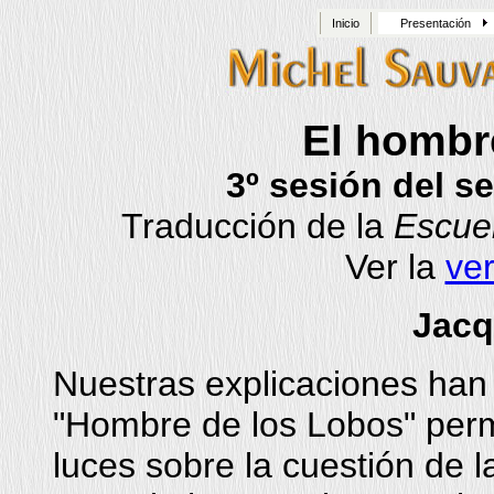
Inicio
Presentación
El hombr
3º sesión del s
Traducción de la
Escue
Ver la
ver
Jacq
Nuestras explicaciones han
"Hombre de los Lobos" permi
luces sobre la cuestión de l