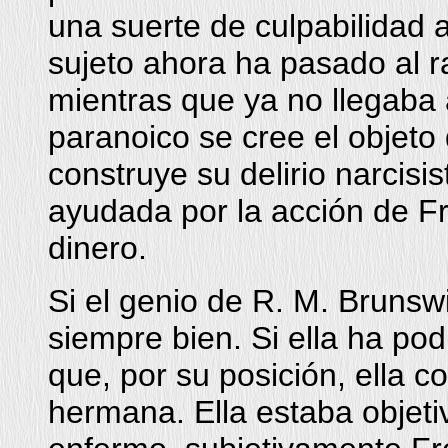
una suerte de culpabilidad a
sujeto ahora ha pasado al 
mientras que ya no llegaba 
paranoico se cree el objeto d
construye su delirio narcisis
ayudada por la acción de Fr
dinero.
Si el genio de R. M. Brunswi
siempre bien. Si ella ha po
que, por su posición, ella c
hermana. Ella estaba objeti