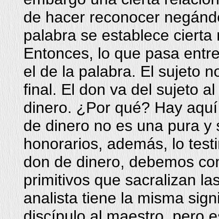
de hacer reconocer negándo
palabra se establece cierta 
Entonces, lo que pasa entre 
el de la palabra. El sujeto 
final. El don va del sujeto a
dinero. ¿Por qué? Hay aquí
de dinero no es una pura y s
honorarios, además, lo tes
don de dinero, debemos com
primitivos que sacralizan la
analista tiene la misma sign
discípulo al maestro, pero 