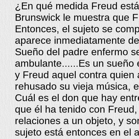
¿En qué medida Freud está 
Brunswick le muestra que F
Entonces, el sujeto se com
aparece inmediatamente de
Sueño del padre enfermo s
ambulante......Es un sueño 
y Freud aquel contra quien a
rehusado su vieja música, e
Cuál es el don que hay ent
que él ha tenido con Freud,
relaciones a un objeto, y s
sujeto está entonces en el 