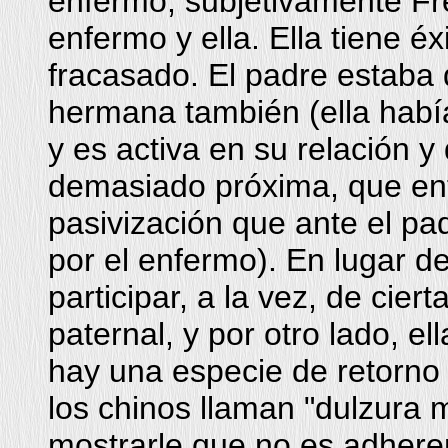
enfermo, subjetivamente Fr
enfermo y ella. Ella tiene é
fracasado. El padre estaba
hermana también (ella había
y es activa en su relación 
demasiado próxima, que ent
pasivización que ante el pad
por el enfermo). En lugar d
participar, a la vez, de cier
paternal, y por otro lado, el
hay una especie de retorno 
los chinos llaman "dulzura 
mostrarle que no es adheren