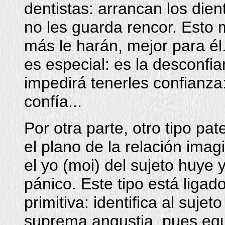
dentistas: arrancan los die
no les guarda rencor. Esto 
más le harán, mejor para él
es especial: es la desconfi
impedirá tenerles confianz
confía...
Por otra parte, otro tipo pa
el plano de la relación imagi
el yo (moi) del sujeto huye 
pánico. Este tipo está ligad
primitiva: identifica al suje
suprema angustia, pues equ