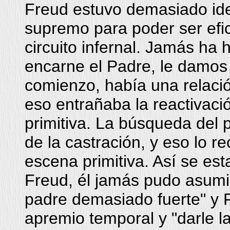
Freud estuvo demasiado ide
supremo para poder ser efic
circuito infernal. Jamás ha
encarne el Padre, le damos 
comienzo, había una relació
eso entrañaba la reactivaci
primitiva. La búsqueda del 
de la castración, y eso lo r
escena primitiva. Así se est
Freud, él jamás pudo asumir
padre demasiado fuerte" y 
apremio temporal y "darle la