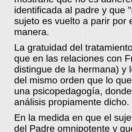
identificada al padre y que 
sujeto es vuelto a parir por 
manera.
La gratuidad del tratamient
que en las relaciones con F
distingue de la hermana) y 
del mismo orden que lo que
una psicopedagogía, donde s
análisis propiamente dicho.
En la medida en que el suj
del Padre omnipotente y qu