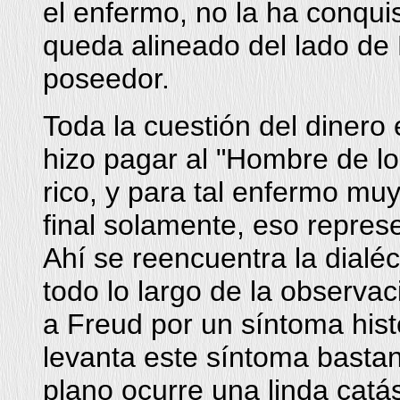
el enfermo, no la ha conqui
queda alineado del lado de 
poseedor.
Toda la cuestión del dinero
hizo pagar al "Hombre de 
rico, y para tal enfermo muy 
final solamente, eso repres
Ahí se reencuentra la dialéc
todo lo largo de la observac
a Freud por un síntoma hist
levanta este síntoma bastan
plano ocurre una linda catás