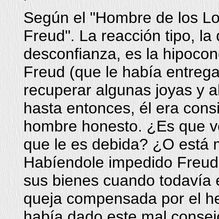
Según el "Hombre de los Lobo
Freud". La reacción tipo, la
desconfianza, es la hipocon
Freud (que le había entreg
recuperar algunas joyas y a
hasta entonces, él era cons
hombre honesto. ¿Es que v
que le es debida? ¿O está m
Habíendole impedido Freud 
sus bienes cuando todavía 
queja compensada por el he
había dado este mal consej