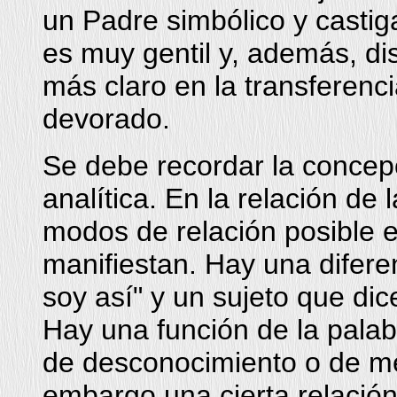
un Padre simbólico y castiga
es muy gentil y, además, di
más claro en la transferenci
devorado.
Se debe recordar la concepc
analítica. En la relación de
modos de relación posible 
manifiestan. Hay una difere
soy así" y un sujeto que dic
Hay una función de la pala
de desconocimiento o de men
embargo una cierta relación