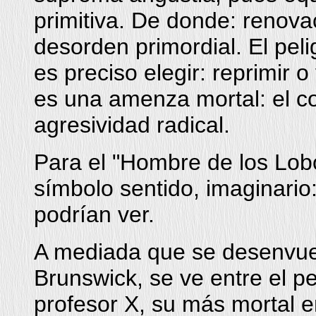
primitiva. De donde: renov
desorden primordial. El peli
es preciso elegir: reprimir 
es una amenza mortal: el c
agresividad radical.
Para el "Hombre de los Lobo
símbolo sentido, imaginario
podrían ver.
A mediada que se desenvuel
Brunswick, se ve entre el pe
profesor X, su más mortal 