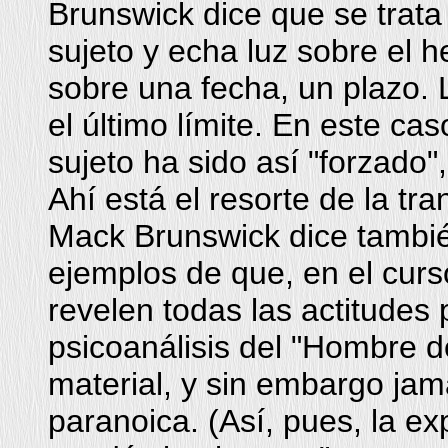
Brunswick dice que se trata 
sujeto y echa luz sobre el
sobre una fecha, un plazo. 
el último límite. En este ca
sujeto ha sido así "forzado"
Ahí está el resorte de la tr
Mack Brunswick dice tambié
ejemplos de que, en el curs
revelen todas las actitudes 
psicoanálisis del "Hombre de
material, y sin embargo jam
paranoica. (Así, pues, la e