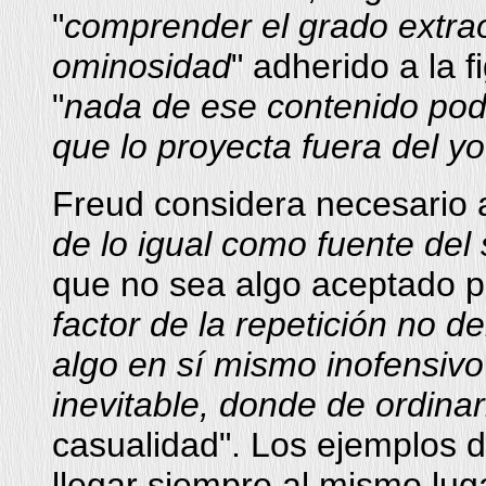
"
comprender el grado extrao
ominosidad
" adherido a la f
"
nada de ese contenido pod
que lo proyecta fuera del y
Freud considera necesario a
de lo igual como fuente del
que no sea algo aceptado po
factor de la repetición no 
algo en sí mismo inofensivo 
inevitable, donde de ordina
casualidad". Los ejemplos de
llegar siempre al mismo lug