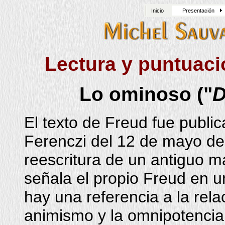
Inicio
Presentación
Lectura y puntuaci
Lo ominoso ("
D
El texto de Freud fue publi
Ferenczi del 12 de mayo de 
reescritura de un antiguo 
señala el propio Freud en un
hay una referencia a la rela
animismo y la omnipotencia