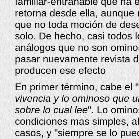
familiar-entrañable que ha
retorna desde ella, aunque n
que no toda moción de dese
solo. De hecho, casi todos l
análogos que no son ominos
pasar nuevamente revista de
producen ese efecto
En primer término, cabe el "
vivencia y lo ominoso que 
sobre lo cual lee
". Lo omino
condiciones mas simples, 
casos, y "siempre se lo pue