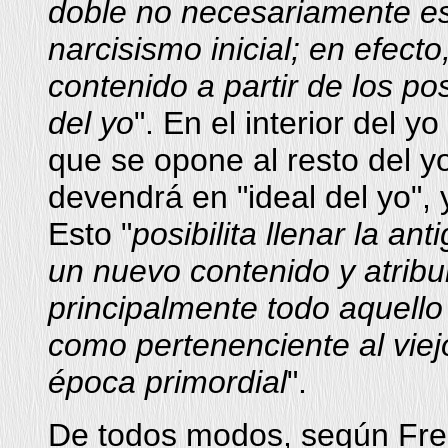
doble no necesariamente es
narcisismo inicial; en efec
contenido a partir de los po
del yo
". En el interior del y
que se opone al resto del yo
devendrá en "ideal del yo",
Esto "
posibilita llenar la a
un nuevo contenido y atribui
principalmente todo aquello
como pertenenciente al viej
época primordial
".
De todos modos, según Fre