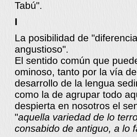
Tabú".
I
La posibilidad de "diferenci
angustioso".
El sentido común que puede
ominoso, tanto por la vía de
desarrollo de la lengua sed
como la de agrupar todo aq
despierta en nosotros el se
"
aquella variedad de lo terr
consabido de antiguo, a lo 