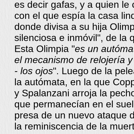
es decir gafas, y a quien le
con el que espía la casa lin
donde divisa a su hija Olim
silenciosa e inmóvil", de l
Esta Olimpia "
es un autómat
el mecanismo de relojería y
- los ojos
". Luego de la pel
la autómata, en la que Copp
y Spalanzani arroja la pech
que permanecían en el suel
presa de un nuevo ataque de
la reminiscencia de la muer