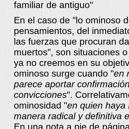
familiar de antiguo"
En el caso de "lo ominoso d
pensamientos, del inmediat
las fuerzas que procuran da
muertos", son situaciones o
ya no creemos en su objetiv
ominoso surge cuando "
en 
parece aportar confirmació
convicciones
". Correlativam
ominosidad "
en quien haya 
manera radical y definitiva
En una nota a pie de págin