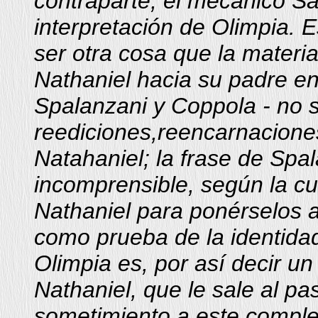
contraparte, el mecánico Sa
interpretación de Olimpia.
ser otra cosa que la materia
Nathaniel hacia su padre en
Spalanzani y Coppola - no
reediciones,reencarnacione
Natahaniel; la frase de Spa
incomprensible, según la cuá
Nathaniel para ponérselos a
como prueba de la identidad
Olimpia es, por así decir u
Nathaniel, que le sale al p
sometimiento a este comple