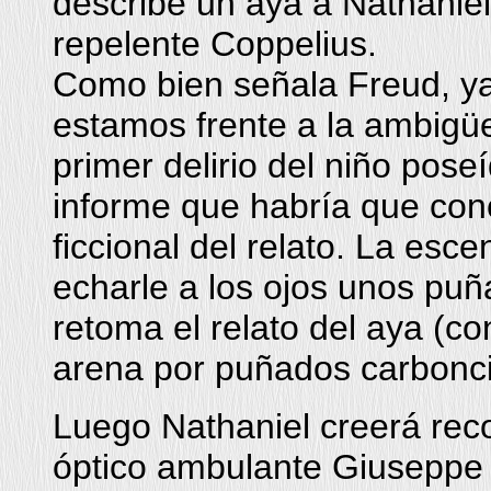
describe un aya a Nathaniel,
repelente Coppelius.
Como bien señala Freud, y
estamos frente a la ambigüe
primer delirio del niño pose
informe que habría que conc
ficcional del relato. La es
echarle a los ojos unos puñ
retoma el relato del aya (co
arena por puñados carboncil
Luego Nathaniel creerá recon
óptico ambulante Giuseppe 