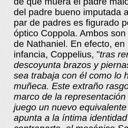
de que muera el padre malo 
del padre bueno imputada a
par de padres es figurado po
óptico Coppola. Ambos son 
de Nathaniel. En efecto, en 
infancia, Coppelius, "
tras re
descoyunta brazos y pierna
sea trabaja con él como lo
muñeca. Este extraño rasgo
marco de la representación
juego un nuevo equivalente 
apunta a la íntima identidad