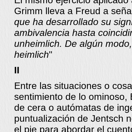
El mismo ejercicio aplicado
Grimm lleva a Freud a seña
que ha desarrollado su sign
ambivalencia hasta coincidir
unheimlich. De algún modo,
heimlich
"
II
Entre las situaciones o cos
sentimiento de lo ominoso, 
de cera o autómatas de ing
puntualización de Jentsch n
el pie para abordar el cuent