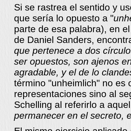
Si se rastrea el sentido y us
que sería lo opuesto a "
unh
parte de esa palabra), en e
de Daniel Sanders, encontr
que pertenece a dos círculo
ser opuestos, son ajenos entr
agradable, y el de lo cland
término "unheimlich" no es 
representaciones sino al seg
Schelling al referirlo a aquel
permanecer en el secreto, en