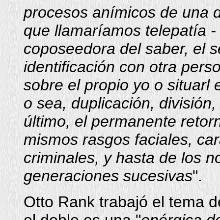
procesos anímicos de una de
que llamaríamos telepatía -
coposeedora del saber, el sen
identificación con otra per
sobre el propio yo o situarl 
o sea, duplicación, división,
último, el permanente retorno
mismos rasgos faciales, car
criminales, y hasta de los n
generaciones sucesivas
".
Otto Rank trabajó el tema de