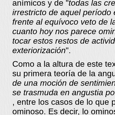
anímicos y de "
todas las cr
irrestricto de aquel período
frente al equívoco veto de l
cuanto hoy nos parece omin
tocar estos restos de activid
exteriorización
".
Como a la altura de este tex
su primera teoría de la angu
de una moción de sentimient
se trasmuda en angustia por
, entre los casos de lo que
ominoso. Es decir, lo omin