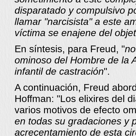
disparatado y compulsivo p
llamar "narcisista" a este
víctima se enajene del obje
En síntesis, para Freud, "
no
ominoso del Hombre de la A
infantil de castración
".
A continuación, Freud abor
Hoffman: "Los elixires del 
varios motivos de efecto om
en todas su gradaciones y p
acrecentamiento de esta cir