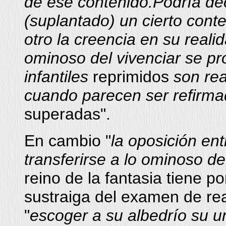
de ese contenido.Podría de
(suplantado) un cierto cont
otro la creencia en su realid
ominoso del vivenciar se p
infantiles
reprimidos
son rea
cuando parecen ser refirma
superadas".
En cambio "
la oposición en
transferirse a lo ominoso de 
reino de la fantasia tiene 
sustraiga del examen de real
"
escoger a su albedrío su un