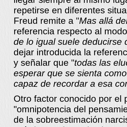
repetirse en diferentes situa
Freud remite a "
Mas allá del
referencia respecto al modo
de lo igual suele deducirse d
dejar introducida la referen
y señalar que "
todas las el
esperar que se sienta como
capaz de recordar a esa com
Otro factor conocido por el 
"omnipotencia del pensamien
de la sobreestimación narci