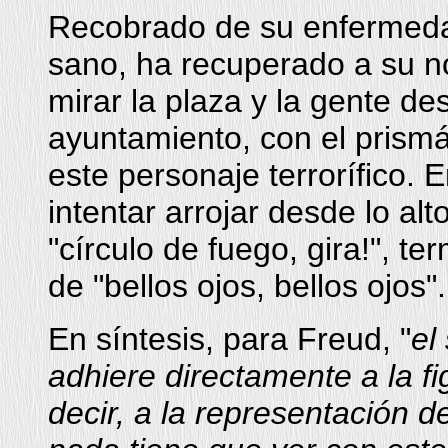
Recobrado de su enfermedad
sano, ha recuperado a su n
mirar la plaza y la gente des
ayuntamiento, con el prismá
este personaje terrorífico.
intentar arrojar desde lo al
"círculo de fuego, gira!", te
de "bellos ojos, bellos ojos".
En síntesis, para Freud, "
el
adhiere directamente a la f
decir, a la representación d