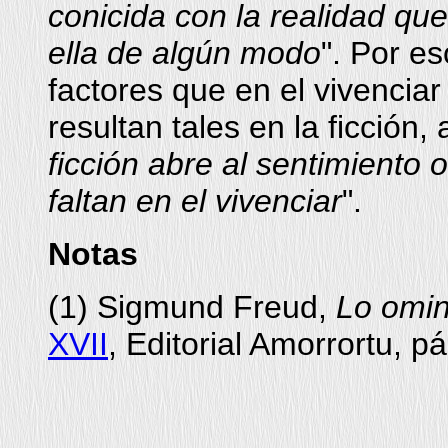
conicida con la realidad que
ella de algún modo
". Por e
factores que en el vivencia
resultan tales en la ficción, 
ficción abre al sentimiento
faltan en el vivenciar
".
Notas
(
1
) Sigmund Freud,
Lo omi
XVII
, Editorial Amorrortu, 