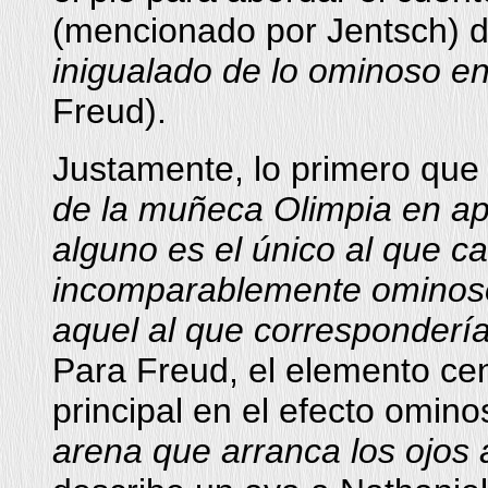
(mencionado por Jentsch) d
inigualado de lo ominoso en 
Freud).
Justamente, lo primero que
de la muñeca Olimpia en a
alguno es el único al que cab
incomparablemente ominoso d
aquel al que correspondería
Para Freud, el elemento cent
principal en el efecto omino
arena que arranca los ojos 