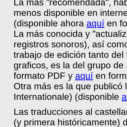
La más "recomendada", hab
menos disponible en interne
(disponible ahora
aquí
en f
La más conocida y "actualiza
registros sonoros), así com
trabajo de edición tanto de
graficos, es la del grupo de
formato PDF y
aquí
en form
Otra más es la que publicó 
Internationale) (disponible
a
Las traducciones al castellan
(y primera históricamente) 