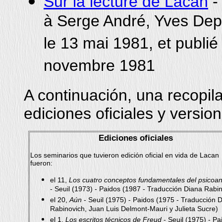
Sur la lécture de Lacan
- 
à Serge André, Yves Depe
le 13 mai 1981, et publié
novembre 1981
A continuación, una recopil
ediciones oficiales y versio
Ediciones oficiales
Los seminarios que tuvieron edición oficial en vida de Lacan
fueron:
el 11,
Los cuatro conceptos fundamentales del psicoaná
- Seuil (1973) - Paidos (1987 - Traducción Diana Rabin
el 20,
Aún
- Seuil (1975) - Paidos (1975 - Traducción 
Rabinovich, Juan Luis Delmont-Mauri y Julieta Sucre)
el 1,
Los escritos técnicos de Freud
- Seuil (1975) - Pa