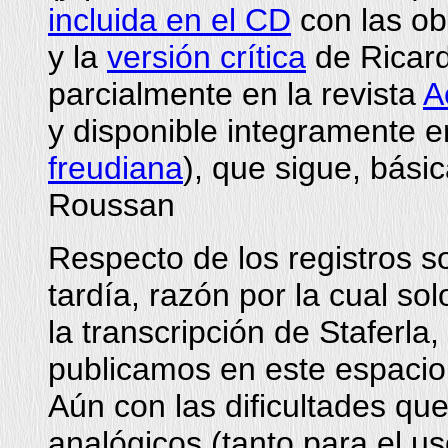
incluida en el CD
con las ob
y la
versión crítica
de Ricard
parcialmente en la revista
A
y disponible integramente 
freudiana
), que sigue, bási
Roussan
Respecto de los registros s
tardía, razón por la cual s
la transcripción de Staferla,
publicamos en este espacio
Aún con las dificultades qu
analógicos (tanto para el us