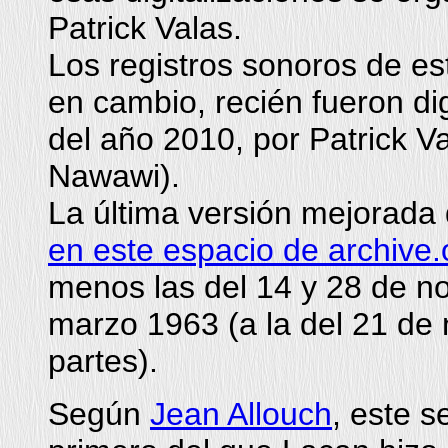
Patrick Valas.
Los registros sonoros de es
en cambio, recién fueron dig
del año 2010, por Patrick V
Nawawi).
La última versión mejorada 
en este espacio de archive.
menos las del 14 y 28 de n
marzo 1963 (a la del 21 de 
partes).
Según
Jean Allouch
, este s