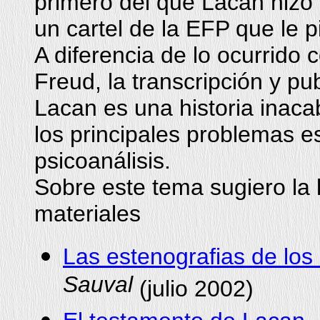
primero del que Lacan hizo 
un cartel de la EFP que le p
A diferencia de lo ocurrido
Freud, la transcripción y pu
Lacan es una historia inac
los principales problemas es
psicoanálisis.
Sobre este tema sugiero la l
materiales
Las estenografias de los
Sauval
(julio 2002)