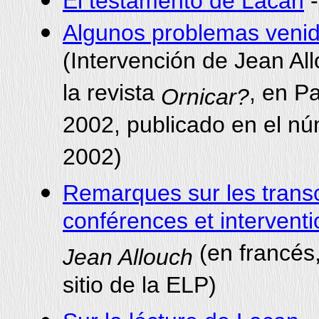
El testamento de Lacan
Algunos problemas veni
(Intervención de Jean Al
la revista
, en P
Ornicar?
2002, publicado en el nú
2002)
Remarques sur les transc
conférences et intervent
(en francés,
Jean Allouch
sitio de la ELP)