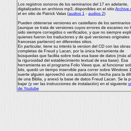
Los registros sonoros de los seminarios del 17 en adelante,
digitalizados en archivos mp3, disponibles en el sitio
Archive.
el en sitio de Patrick Valas (
audios 1
-
audios 2
)
Pueden obtenerse versiones en castellano de los seminarios
(aunque se trata de versiones cuyos errores de escaneo no 
sido siempre corregidos o verificados, y que no siempre expli
quienes fueron los traductores y de qué versiones originales
francesas partieron) en diferentes sitios
.
En particular, tiene su interés la version del CD con las obras
completas de Freud y Lacan, por la única herramienta de
búsquedas que facilita sobre toda esa base de datos (más al
la rigurosidad del establecimiento textual de esa base). Esa
herramienta es el programa Folio Views que, al funcionar so
bits, quedó un tiempo inservible para correr sobre Windows 
suerte alguien aprovechó una actualización hecha para la dif
de una Biblia, y anexó la base de datos Freud Lacan. Se la 
bajar (y ver las instrucciones de instalación) en el siguiente
v
de Youtube