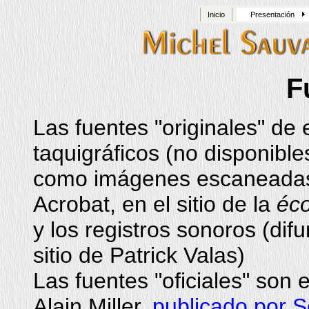
Inicio
Presentación
F
Las fuentes "originales" de 
taquigráficos (no disponible
como imágenes escaneadas
Acrobat, en el sitio de la
éco
y los registros sonoros (dif
sitio de Patrick Valas)
Las fuentes "oficiales" son 
Alain Miller,
publicado por S