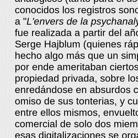
conocidos los registros son
a "
L'envers de la psychanal
fue realizada a partir del a
Serge Hajblum (quienes rá
hecho algo más que un simpl
por ende ameritaban ciertos
propiedad privada, sobre los
enredándose en absurdos co
omiso de sus tonterias, y c
entre ellos mismos, envuel
comercial de solo dos miemb
esas digitalizaciones se org