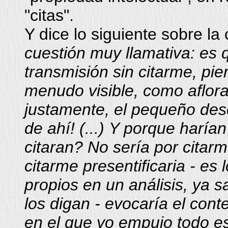
"citas".
Y dice lo siguiente sobre la 
cuestión muy llamativa: es 
transmisión sin citarme, pi
menudo visible, como aflora
justamente, el pequeño des
de ahí! (...)
Y porque harían
citaran? No sería por citar
citarme presentificaria - e
propios en un análisis, ya 
los digan - evocaría el cont
en el que yo empujo todo es