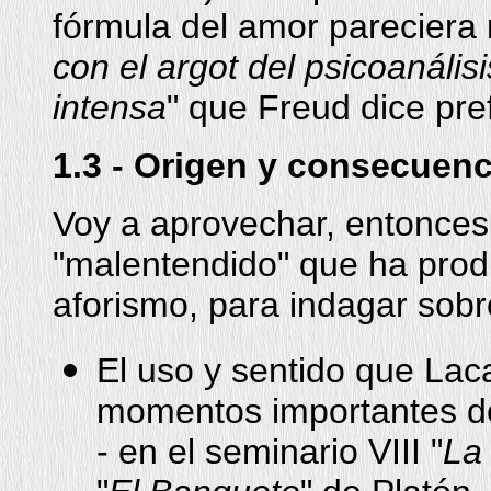
fórmula del amor pareciera 
con el argot del psicoanálisi
intensa
" que Freud dice pref
1.3 - Origen y consecuenc
Voy a aprovechar, entonces,
"malentendido" que ha produ
aforismo, para indagar sobr
El uso y sentido que Lac
momentos importantes d
- en el seminario VIII "
La 