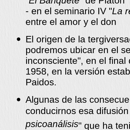
"
El Banquete
" de Platón
- en el seminario IV "
La r
entre el amor y el don
El origen de la tergivers
podremos ubicar en el se
inconsciente", en el final
1958, en la versión estab
Paidos.
Algunas de las consecue
conducirnos esa difusión a
psicoanálisis
" que ha ten