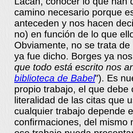
Lacan, conocer lo que han d
camino necesario porque es
anteceden y nos hacen deci
no) en función de lo que ell
Obviamente, no se trata de 
ya fue dicho. Borges ya nos
que todo está escrito nos 
biblioteca de Babel
"). Es nu
propio trabajo, el que debe 
literalidad de las citas qu
cualquier trabajo depende 
confirmaciones, del mismo m