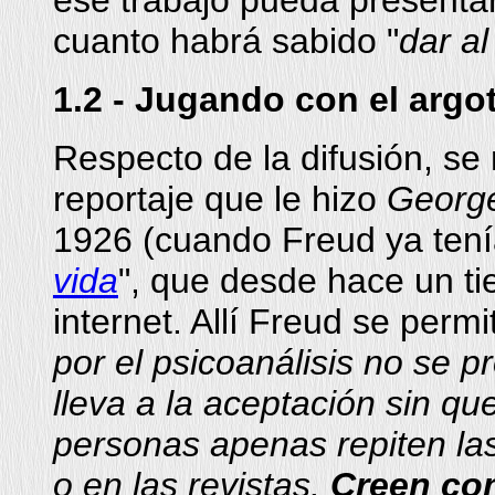
ese trabajo pueda presentar
cuanto habrá sabido "
dar al
1.2 - Jugando con el argot
Respecto de la difusión, se
reportaje que le hizo
George
1926 (cuando Freud ya tenía
vida
", que desde hace un t
internet. Allí Freud se permi
por el psicoanálisis no se p
lleva a la aceptación sin qu
personas apenas repiten las
o en las revistas.
Creen com