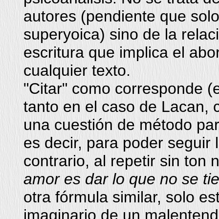
autores (pendiente que solo
superyoica) sino de la relaci
escritura que implica el abo
cualquier texto.
"Citar" como corresponde (es
tanto en el caso de Lacan, 
una cuestión de método para
es decir, para poder seguir l
contrario, al repetir sin ton n
amor es dar lo que no se ti
otra fórmula similar, solo
imaginario de un malentendi