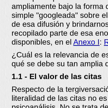
ampliamente bajo la forma 
simple "googleada" sobre el
de esa difusión y brindarnos
recopilado parte de esa en
disponibles, en el
Anexo I
:
R
¿Cuál es la relevancia de es
qué se debe su tan amplia d
1.1 - El valor de las citas
Respecto de la tergiversaci
literalidad de las citas no 
psicoanálisis. No se trata d