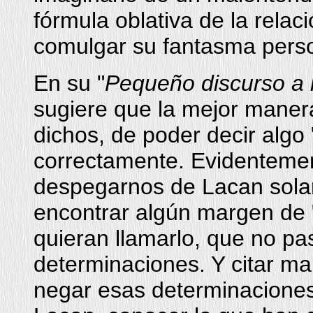
fórmula oblativa de la relac
comulgar su fantasma perso
En su "
Pequeño discurso a l
sugiere que la mejor mane
dichos, de poder decir algo "
correctamente. Evidentemen
despegarnos de Lacan sol
encontrar algún margen de "
quieran llamarlo, que no pa
determinaciones. Y citar ma
negar esas determinaciones