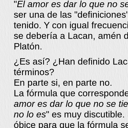
"
El amor es dar lo que no se
ser una de las "definicione
tenido. Y con igual frecuen
se debería a Lacan, amén d
Platón.
¿Es así? ¿Han definido Lac
términos?
En parte si, en parte no.
La fórmula que corresponde
amor es dar lo que no se ti
no lo es
" es muy discutible
óbice para que la fórmula se