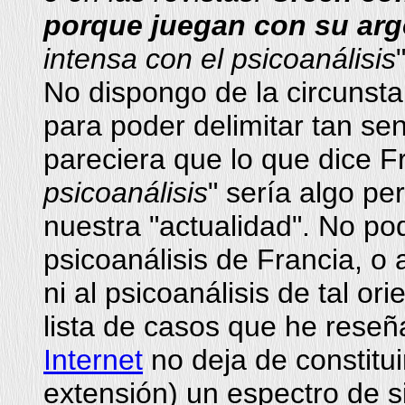
porque juegan con su arg
intensa con el psicoanálisis
No dispongo de la circunsta
para poder delimitar tan sen
pareciera que lo que dice F
psicoanálisis
" sería algo pe
nuestra "actualidad". No pod
psicoanálisis de Francia, o 
ni al psicoanálisis de tal ori
lista de casos que he reseñ
Internet
no deja de constitui
extensión) un espectro de s