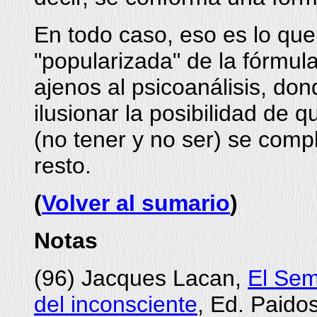
En todo caso, eso es lo que 
"popularizada" de la fórmul
ajenos al psicoanálisis, do
ilusionar la posibilidad de q
(no tener y no ser) se comp
resto.
(
Volver al sumario
)
Notas
(
96
) Jacques Lacan,
El Sem
del inconsciente
, Ed. Paido