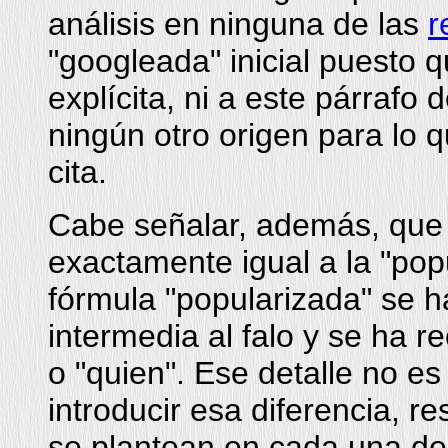
análisis en ninguna de las
r
"googleada" inicial puesto 
explícita, ni a este párrafo 
ningún otro origen para lo 
cita.
Cabe señalar, además, que l
exactamente igual a la "popu
fórmula "popularizada" se h
intermedia al falo y se ha r
o "quien". Ese detalle no 
introducir esa diferencia, r
se plantean en cada una de