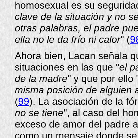
homosexual es su seguridad
clave de la situación y no s
otras palabras, el padre pue
ella no le da frío ni calor
" (
9
Ahora bien, Lacan señala q
situaciones en las que "
el 
de la madre
" y que por ello 
misma posición de alguien a 
(
99
). La asociación de la f
no se tiene
", al caso del h
exceso de amor del padre a
como un mensaje donde se 