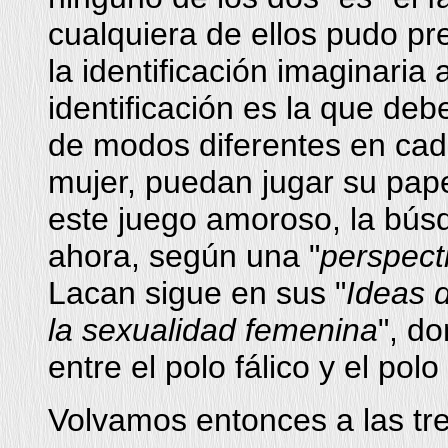
cualquiera de ellos pudo pr
la identificación imaginaria 
identificación es la que de
de modos diferentes en cad
mujer, puedan jugar su pap
este juego amoroso, la búsq
ahora, según una "
perspect
Lacan sigue en sus "
Ideas 
la sexualidad femenina
", d
entre el polo fálico y el polo
Volvamos entonces a las tre