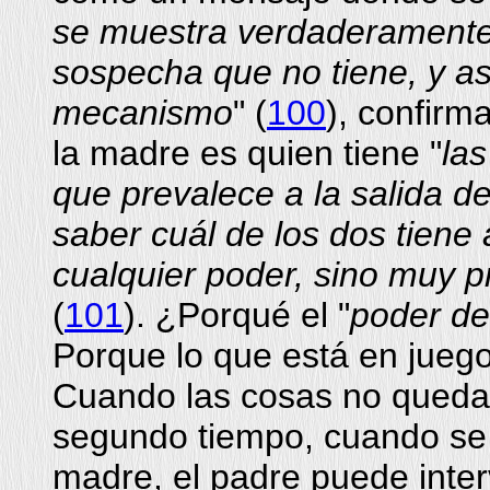
se muestra verdaderamente
sospecha que no tiene, y as
mecanismo
" (
100
), confirm
la madre es quien tiene "
las
que prevalece a la salida d
saber cuál de los dos tiene 
cualquier poder, sino muy 
(
101
). ¿Porqué el "
poder de
Porque lo que está en juego 
Cuando las cosas no queda
segundo tiempo, cuando se c
madre, el padre puede inter