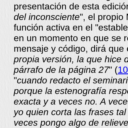
presentación de esta edició
del inconsciente
", el propio
función activa en el "establ
en un momento en que se ref
mensaje y código, dirá que 
propia versión, la que hice 
párrafo de la página 27
" (
10
"
cuando redacto el seminari
porque la estenografía resp
exacta y a veces no. A vece
yo quien corta las frases ta
veces pongo algo de reliev