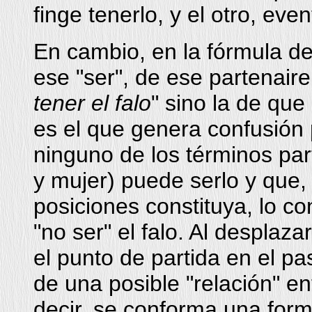
finge tenerlo, y el otro, eve
En cambio, en la fórmula de 
ese "ser", de ese partenaire
tener el falo
" sino la de que 
es el que genera confusión
ninguno de los términos par
y mujer) puede serlo y que
posiciones constituya, lo co
"no ser" el falo. Al desplazar
el punto de partida en el pa
de una posible "relación" ent
decir, se conforma una form