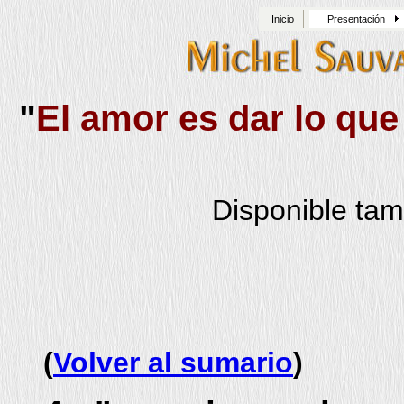
Inicio
Presentación
"
El amor es dar lo que 
Disponible ta
(
Volver al sumario
)