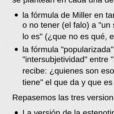
la fórmula de Miller en t
o no tener (el falo) a "u
lo es" (¿que no es qué, el
la fórmula "popularizada"
"intersubjetividad" entre 
recibe: ¿quienes son eso
tiene" el que da y que es
Repasemos las tres version
La versión de la estenotip