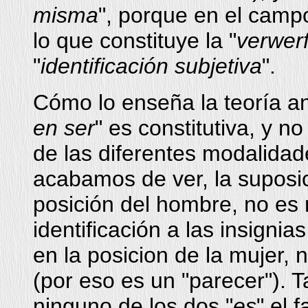
misma
", porque en el camp
lo que constituye la "
verwer
"
identificación subjetiva
".
Cómo lo enseña la teoría an
en ser
" es constitutiva, y n
de las diferentes modalidad
acabamos de ver, la suposic
posición del hombre, no es
identificación a las insignias
en la posicion de la mujer, 
(por eso es un "parecer"). 
ninguno de los dos "
es
" el 