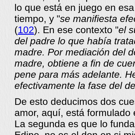
lo que está en juego en esa
tiempo, y "
se manifiesta efe
(
102
). En ese contexto "
el 
del padre lo que había trata
madre. Por mediación del d
madre, obtiene a fin de cuen
pene para más adelante. He 
efectivamente la fase del de
De esto deducimos dos cues
amor, aquí, está formulado 
La segunda es que lo funda