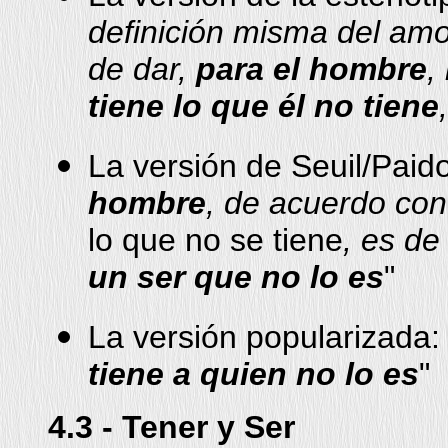
definición misma del amo
de dar,
para el hombre
,
tiene lo que él no tiene
La versión de Seuil/Paido
hombre
, de acuerdo con
lo que no se tiene
, es d
un ser que no lo es
"
La versión popularizada: 
tiene a quien no lo es
"
4.3 - Tener y Ser