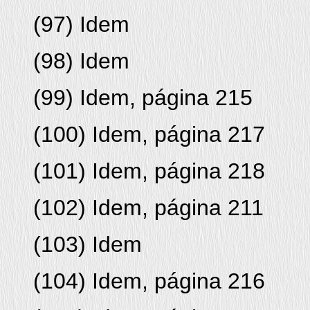
(
97
) Idem
(
98
) Idem
(
99
) Idem, página 215
(
100
) Idem, página 217
(
101
) Idem, página 218
(
102
) Idem, página 211
(
103
) Idem
(
104
) Idem, página 216