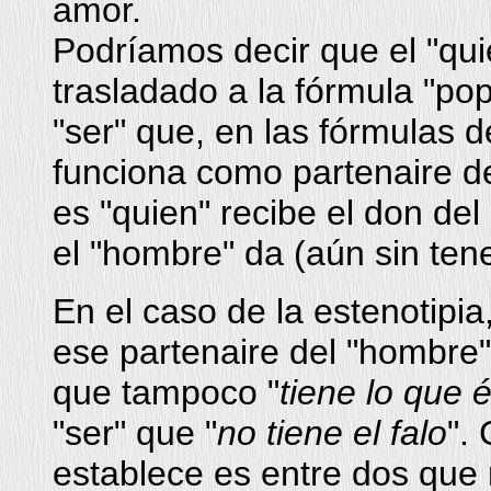
amor.
Podríamos decir que el "qu
trasladado a la fórmula "pop
"ser" que, en las fórmulas d
funciona como partenaire d
es "quien" recibe el don del
el "hombre" da (aún sin tene
En el caso de la estenotipia,
ese partenaire del "hombre"
que tampoco "
tiene lo que é
"ser" que "
no tiene el falo
".
establece es entre dos que n