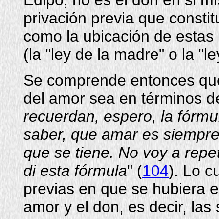
Edipo, no es el don en si mis
privación previa que constit
como la ubicación de estas 
(la "ley de la madre" o la "le
Se comprende entonces que 
del amor sea en términos de
recuerdan, espero, la fórmu
saber, que amar es siempre 
que se tiene.
No voy a repet
di esta fórmula
" (
104
). Lo c
previas en que se hubiera e
amor y el don, es decir, las