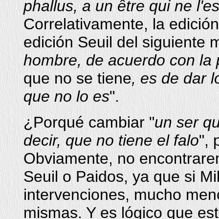
phallus, a un être qui ne l'e
Correlativamente, la edició
edición Seuil del siguiente 
hombre, de acuerdo con la p
que no se tiene
, es de dar l
que no lo es
".
¿Porqué cambiar "
un ser qu
decir, que no tiene el falo
", 
Obviamente, no encontrarem
Seuil o Paidos, ya que si Mi
intervenciones, mucho meno
mismas. Y es lógico que es