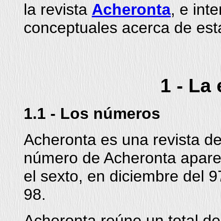
la revista
Acheronta
, e int
conceptuales acerca de esta
1 - La
1.1 - Los números
Acheronta es una revista de 
número de Acheronta apareci
el sexto, en diciembre del 9
98.
Acheronta reúne un total d