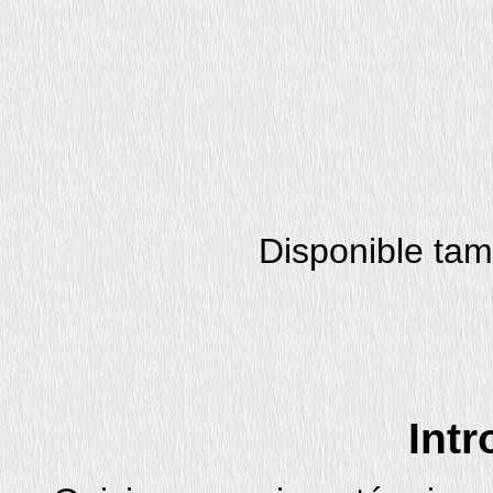
Disponible ta
Int