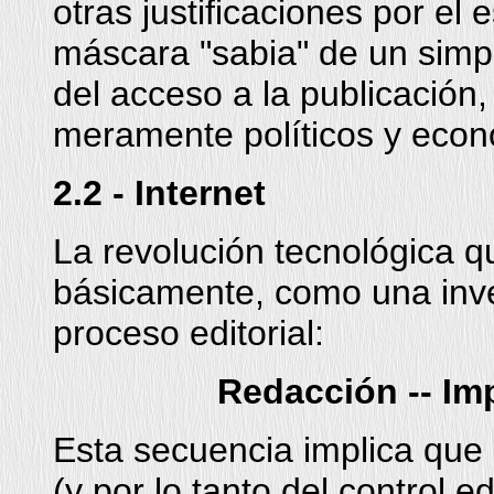
otras justificaciones por el 
máscara "sabia" de un simpl
del acceso a la publicación,
meramente políticos y econ
2.2 - Internet
La revolución tecnológica qu
básicamente, como una inver
proceso editorial:
Redacción -- Imp
Esta secuencia implica que
(y por lo tanto del control e