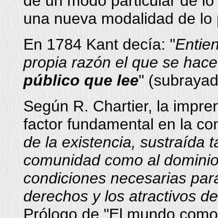
de un modo particular de l
una nueva modalidad de lo 
En 1784 Kant decía: "
Entie
propia razón el que se hac
público que lee
" (subrayad
Según R. Chartier, la impre
factor fundamental en la co
de la existencia, sustraída t
comunidad como al dominio
condiciones necesarias par
derechos y los atractivos de
Prólogo de "El mundo como 