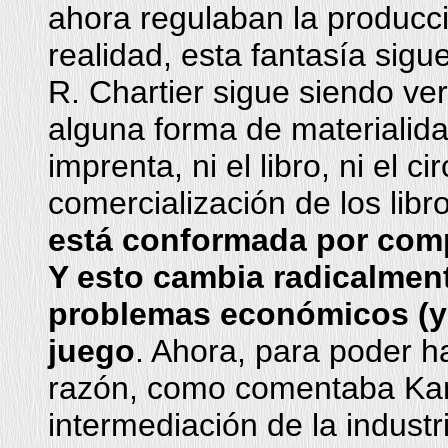
ahora regulaban la producció
realidad, esta fantasía sigue
R. Chartier sigue siendo ver
alguna forma de materialida
imprenta, ni el libro, ni el c
comercialización de los libr
está conformada por comp
Y esto cambia radicalment
problemas económicos (y p
juego
. Ahora, para poder h
razón, como comentaba Kant
intermediación de la industri