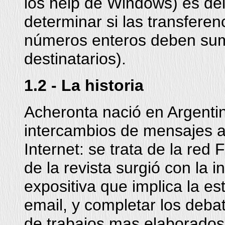
los help de Windows) es del
determinar si las transferen
números enteros deben sum
destinatarios).
1.2 - La historia
Acheronta nació en Argenti
intercambios de mensajes a
Internet: se trata de la red
de la revista surgió con la i
expositiva que implica la es
email, y completar los deba
de trabajos mas elaborados