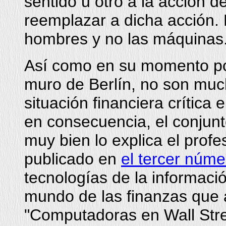
sentido u otro a la acción 
reemplazar a dicha acción. 
hombres y no las máquinas
Así como en su momento po
muro de Berlín, no son muc
situación financiera crítica
en consecuencia, el conjun
muy bien lo explica el profe
publicado en
el tercer núm
tecnologías de la informac
mundo de las finanzas que 
"Computadoras en Wall Stre