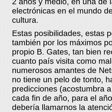
2 años y medio, en una de la
electrónicas en el mundo ded
cultura.
Estas posibilidades, estas p
también por los máximos pop
propio B. Gates, tan bien r
cuanto país visita como mal
numerosos amantes de Net
no tiene un pelo de tonto, h
predicciones (acostumbra a
cada fin de año, para el año
debería llamarnos la atenció