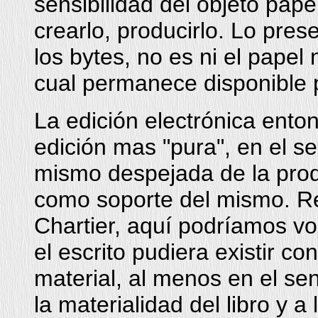
sensibilidad del objeto pape
crearlo, producirlo. Lo pre
los bytes, no es ni el papel n
cual permanece disponible p
La edición electrónica ent
edición mas "pura", en el s
mismo despejada de la prod
como soporte del mismo. Re
Chartier, aquí podríamos vol
el escrito pudiera existir c
material, al menos en el se
la materialidad del libro y 