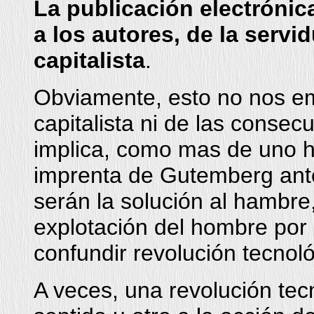
La publicación electróni
a los autores, de la servi
capitalista
.
Obviamente, esto no nos e
capitalista ni de las conse
implica, como mas de uno ha
imprenta de Gutemberg antes
serán la solución al hambre,
explotación del hombre po
confundir revolución tecnoló
A veces, una revolución te