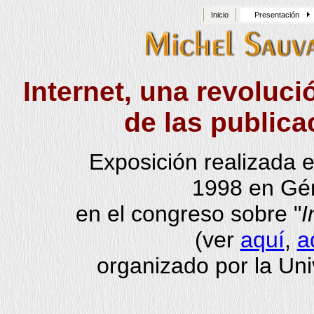
Inicio
Presentación
Internet, una revoluc
de las publica
Exposición realizada e
1998 en Géno
en el congreso sobre "
I
(ver
aquí
,
a
organizado por la Un