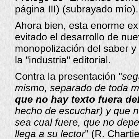
página III) (subrayado mío).
Ahora bien, esta enorme ex
evitado el desarrollo de nu
monopolización del saber y
la "industria" editorial.
Contra la presentación "
segú
mismo, separado de toda ma
que no hay texto fuera del
hecho de escuchar) y que n
sea cual fuere, que no dep
llega a su lector
" (R. Charti