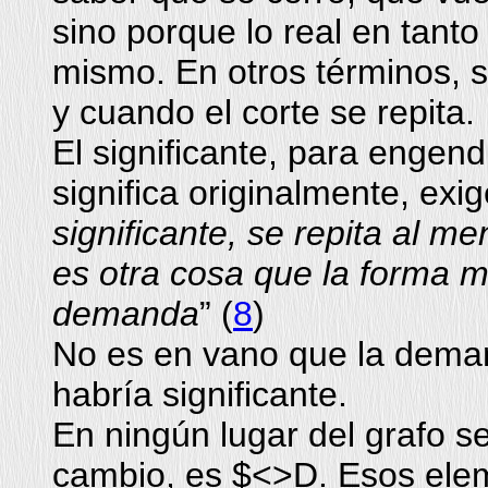
sino porque lo real en tanto 
mismo. En otros términos, so
y cuando el corte se repita.
El significante, para engend
significa originalmente, exig
significante, se repita al m
es otra cosa que la forma má
demanda
” (
8
)
No es en vano que la deman
habría significante.
En ningún lugar del grafo s
cambio, es $<>D. Esos eleme