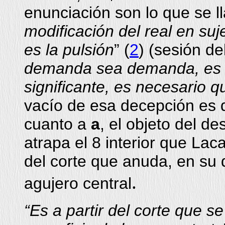
enunciación son lo que se ll
modificación del real en suj
es la pulsión
” (
2
) (sesión de
demanda sea demanda, es d
significante, es necesario 
vacío de esa decepción es d
cuanto a
a
, el objeto del de
atrapa el 8 interior que Lac
del corte que anuda, en su d
.
agujero central
“Es a partir del corte que s