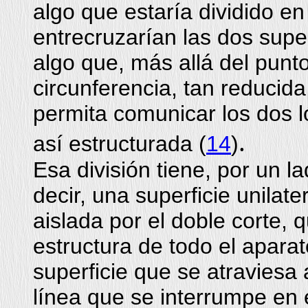
algo que estaría dividido e
entrecruzarían las dos supe
algo que, más allá del punt
circunferencia, tan reducid
permita comunicar los dos l
.
así estructurada (
14
)
Esa división tiene, por un l
decir, una superficie unilate
aislada por el doble corte, 
estructura de todo el apara
superficie que se atraviesa
línea que se interrumpe en e