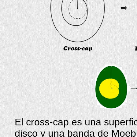
El cross-cap es una superfi
disco y una banda de Moebiu