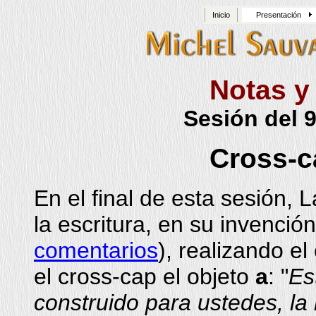
Inicio
Presentación
Notas y
Sesión del 
Cross-c
En el final de esta sesión, 
la escritura, en su invenció
comentarios
), realizando el
el cross-cap el objeto
a
: "
Es
construido para ustedes, la