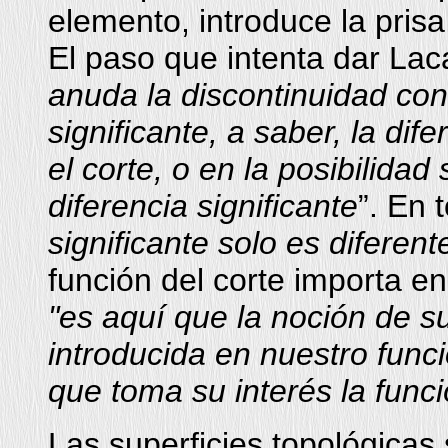
elemento, introduce la prisa,
El paso que intenta dar Lac
anuda la discontinuidad con
significante, a saber, la dife
el corte, o en la posibilidad
diferencia significante
”. En 
significante solo es diferent
función del corte importa en
"es aquí que la noción de s
introducida en nuestro func
que toma su interés la funci
Las superficies topológicas 