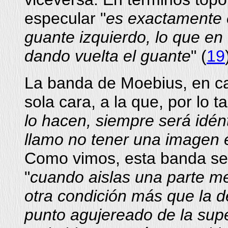
especular "
es exactamente 
guante izquierdo, lo que en
dando vuelta el guante
" (
19
La banda de Moebius, en ca
sola cara, a la que, por lo t
lo hacen, siempre será idén
llamo no tener una imagen 
Como vimos, esta banda se o
"
cuando aislas una parte me
otra condición más que la de 
punto agujereado de la supe