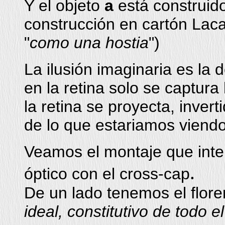
Y el objeto
a
está construid
construcción en cartón Laca
"
como una hostia
")
La ilusión imaginaria es la 
en la retina solo se captura 
la retina se proyecta, invert
de lo que estariamos viend
Veamos el montaje que int
.
óptico con el cross-cap
De un lado tenemos el florer
ideal, constitutivo de todo