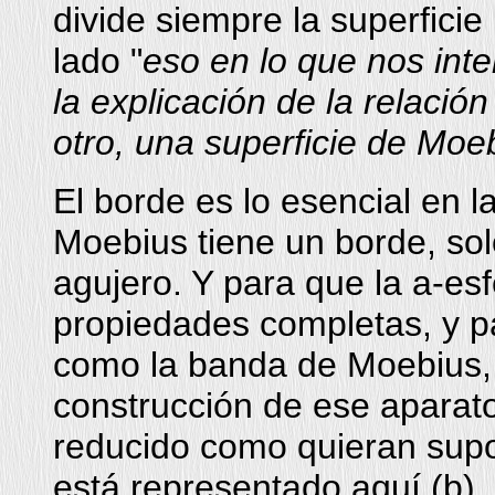
divide siempre la superfici
lado "
eso en lo que nos int
la explicación de la relació
otro, una superficie de Moe
El borde es lo esencial en
Moebius tiene un borde, sol
agujero. Y para que la a-es
propiedades completas, y pa
como la banda de Moebius, 
construcción de ese aparato
reducido como quieran supo
está representado aquí (b).