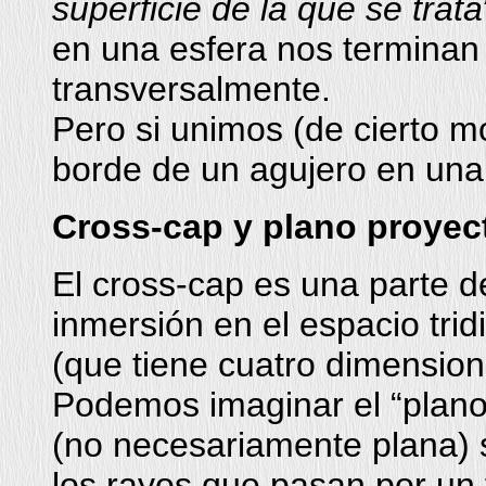
superficie de la que se trata
en una esfera nos terminan
transversalmente.
Pero si unimos (de cierto m
borde de un agujero en una
Cross-cap y plano
proyec
El cross-cap es una parte d
inmersión en el espacio tri
(que tiene cuatro dimension
Podemos imaginar el “plano
(no necesariamente plana) 
los rayos que pasan por un 