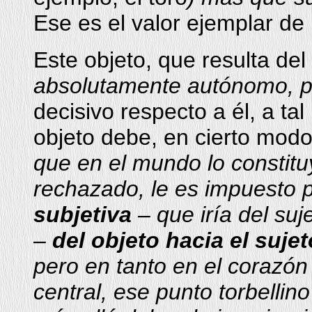
Ese es el valor ejemplar de 
Este objeto, que resulta del 
absolutamente autónomo, pri
decisivo respecto a él, a ta
objeto debe, en cierto modo 
que en el mundo lo consti
rechazado, le es impuesto 
subjetiva
– que iría del suj
–
del objeto hacia el sujet
pero en tanto en el corazón
central, ese punto torbellin