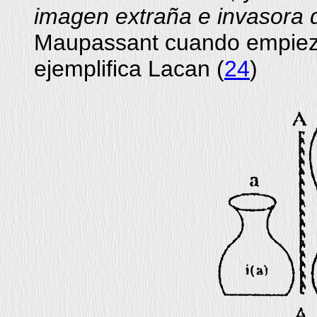
imagen extraña e invasora 
Maupassant cuando empieza
ejemplifica Lacan (
24
)