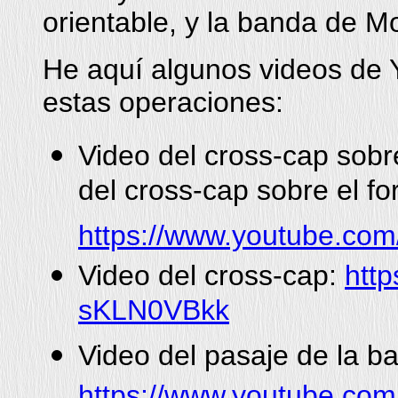
orientable, y la banda de M
He aquí algunos videos de 
estas operaciones:
Video del cross-cap sobr
del cross-cap sobre el fo
https://www.youtube.c
Video del cross-cap:
htt
sKLN0VBkk
Video del pasaje de la b
https://www.youtube.c