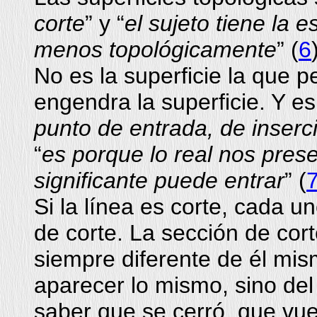
corte
” y “
el sujeto tiene la e
menos topológicamente
” (
6
No es la superficie la que pe
engendra la superficie. Y e
punto de entrada, de inserci
“
es porque lo real nos prese
significante puede entrar
” (
Si la línea es corte, cada 
de corte. La sección de corte
siempre diferente de él mi
aparecer lo mismo, sino del 
saber que se cerró, que vue