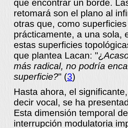
que encontrar un borde. Las
retomará son el plano al infi
otras que, como superficies
prácticamente, a una sola, 
estas superficies topológic
que plantea Lacan: "¿
Acaso
más radical, no podría enc
superficie?
" (
3
)
Hasta ahora, el significante
decir vocal, se ha present
Esta dimensión temporal de 
interrupción modulatoria im