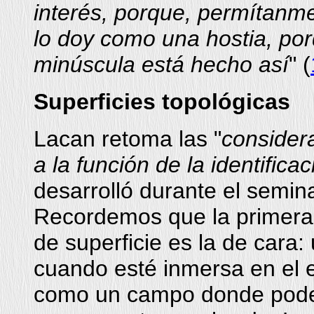
interés, porque, permítanme
lo doy como una hostia, por
minúscula está hecho así
" (
Superficies
topológicas
Lacan retoma las "
consider
a la función de la identifica
desarrolló durante el semina
Recordemos que la primera 
de superficie es la de cara:
cuando esté inmersa en el e
como un campo donde podem