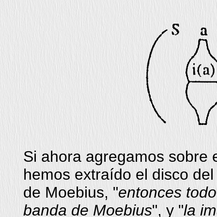
Si ahora agregamos sobre el
hemos extraído el disco del
de Moebius, "
entonces todo 
banda de Moebius
", y "
la i