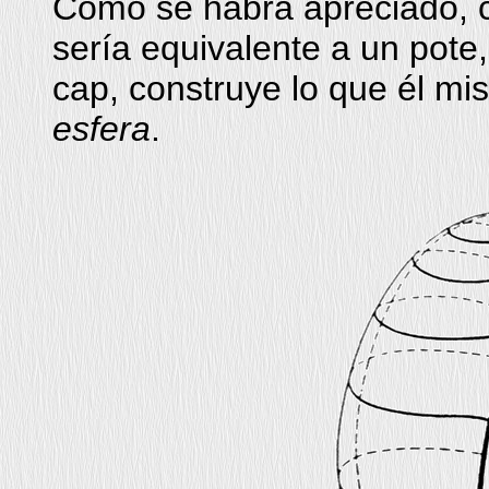
Como se habrá apreciado, c
sería equivalente a un pote,
cap, construye lo que él m
esfera
.