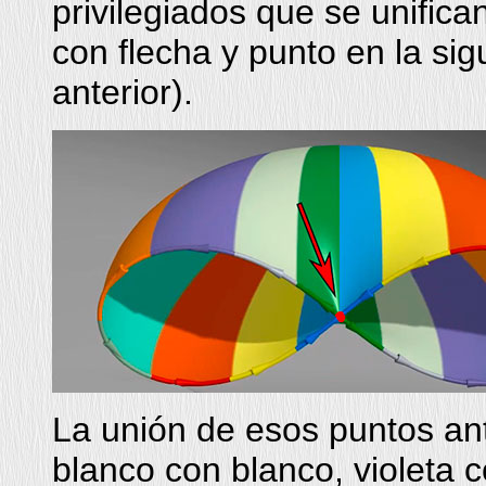
privilegiados que se unific
con flecha y punto en la si
anterior).
La unión de esos puntos ant
blanco con blanco, violeta c