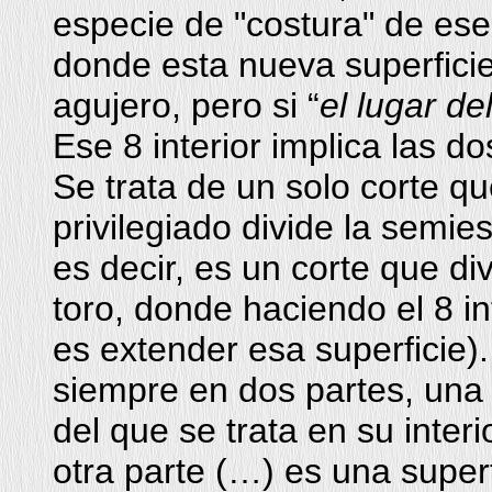
especie de "costura" de ese 
donde esta nueva superficie
agujero, pero si “
el lugar de
Ese 8 interior implica las d
Se trata de un solo corte q
privilegiado divide la semies
es decir, es un corte que div
toro, donde haciendo el 8 i
es extender esa superficie). 
siempre en dos partes, una 
del que se trata en su interi
otra parte (…) es una super