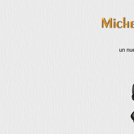
un nue