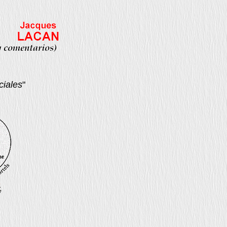
ciales
"